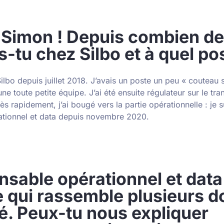
 Simon ! Depuis combien d
es-tu chez Silbo et à quel po
Silbo depuis juillet 2018. J’avais un poste un peu « couteau 
ne toute petite équipe. J’ai été ensuite régulateur sur le tra
s rapidement, j’ai bougé vers la partie opérationnelle : je 
ationnel et data depuis novembre 2020.
sable opérationnel et data 
e qui rassemble plusieurs 
té. Peux-tu nous expliquer