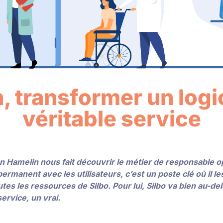
, transformer un logic
véritable service
n Hamelin nous fait découvrir le métier de responsable o
permanent avec les utilisateurs, c’est un poste clé où il 
utes les ressources de Silbo. Pour lui, Silbo va bien au-de
service, un vrai.