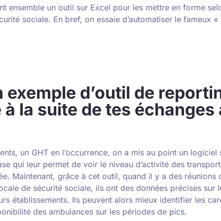
nt ensemble un outil sur Excel pour les mettre en forme selo
écurité sociale. En bref, on essaie d’automatiser le fameux
 exemple d’outil de reporti
 à la suite de tes échanges
?
ents, un GHT en l’occurrence, on a mis au point un logiciel
se qui leur permet de voir le niveau d’activité des transport
. Maintenant, grâce à cet outil, quand il y a des réunions d
ocale de sécurité sociale, ils ont des données précises sur l
leurs établissements. Ils peuvent alors mieux identifier les c
sponibilité des ambulances sur les périodes de pics.