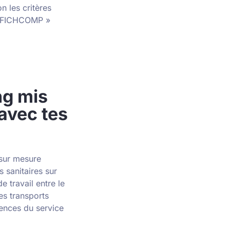
n les critères
 « FICHCOMP »
ng mis
 avec tes
 sur mesure
s sanitaires sur
e travail entre le
es transports
arences du service