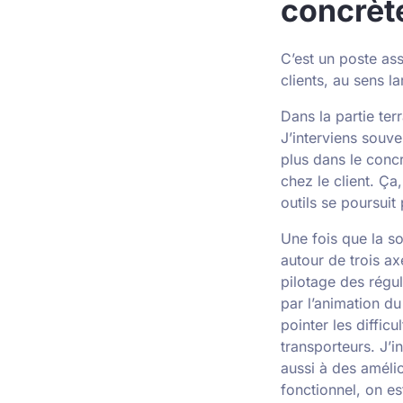
concrète
C’est un poste ass
clients, au sens la
Dans la partie te
J’interviens souve
plus dans le conc
chez le client. Ça
outils se poursuit
Une fois que la sol
autour de trois ax
pilotage des régu
par l’animation du 
pointer les diffic
transporteurs. J’in
aussi à des amélio
fonctionnel, on es