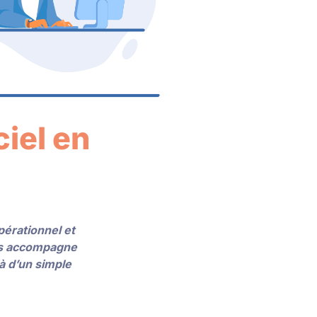
iel en
pérationnel et
les accompagne
là d’un simple