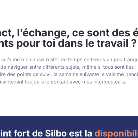
ct, l’échange, ce sont des
ts pour toi dans le travail ?
 j’aime bien aussi rester de temps en temps un peu tranquil
t de naviguer entre différents sujets, même si tous sont liés 
ire des points de suivi, la semaine suivante je vais me penc
maintenant toujours le contact avec mes interlocuteurs.
int fort de Silbo est la
disponibil