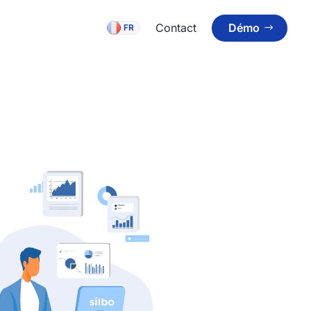
Démo
Contact
FRANÇAIS