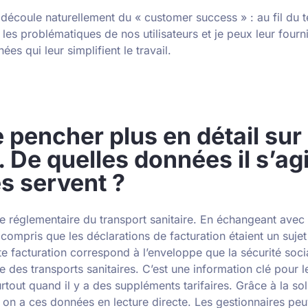
 découle naturellement du « customer success » : au fil du 
s problématiques de nos utilisateurs et je peux leur fourni
es qui leur simplifient le travail.
 pencher plus en détail sur 
. De quelles données il s’agi
es servent ?
re réglementaire du transport sanitaire. En échangeant ave
ai compris que les déclarations de facturation étaient un suje
e facturation correspond à l’enveloppe que la sécurité soci
e des transports sanitaires. C’est une information clé pour 
rtout quand il y a des suppléments tarifaires. Grâce à la so
, on a ces données en lecture directe. Les gestionnaires peu