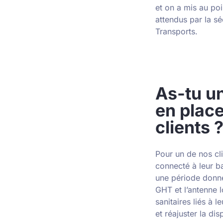
et on a mis au poi
attendus par la s
Transports.
As-tu un
en place
clients 
Pour un de nos cli
connecté à leur ba
une période donnée
GHT et l’antenne l
sanitaires liés à 
et réajuster la di