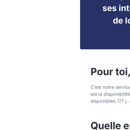
ses in
de l
Pour toi,
C’est notre service
est la disponibilit
disponibles 7/7 j.
Quelle e