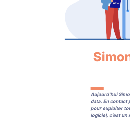
Simon
Aujourd’hui Simo
data. En contact 
pour exploiter to
logiciel, c’est un 